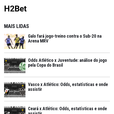
H2Bet
MAIS LIDAS
Galo fará jogo-treino contra o Sub-20 na
Arena MRV
Odds Atlético x Juventude: análise do jogo
pela Copa do Brasil
Vasco x Atlético: Odds, estatísticas e onde
assistir
Ceará x Atlético: Odds, estatísticas e onde
assistir