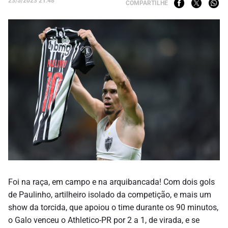
23/5/2023 21:48
COMPARTILHE
Foi na raça, em campo e na arquibancada! Com dois gols
de Paulinho, artilheiro isolado da competição, e mais um
show da torcida, que apoiou o time durante os 90 minutos,
o Galo venceu o Athletico-PR por 2 a 1, de virada, e se