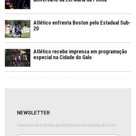
Atlético enfrenta Boston pelo Estadual Sub-
20
Atlético recebe imprensa em programação
especial na Cidade do Galo
NEWSLETTER
Inscreva-se e receba promoções e novidades do Galo