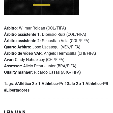
Árbitro:
Wilmar Roldan (COL/FIFA)
Árbitro assistente 1:
Dionisio Ruiz (COL/FIFA)
Árbitro assistente 2:
Sebastian Vela (COL/FIFA)
Quarto Árbitro:
Jose Uzcategui (VEN/FIFA)
Árbitro de vídeo VAR:
Angelo Hermosilla (CHI/FIFA)
Avar:
Cindy Nahuelcoy (CHI/FIFA)
Assessor:
Alicio Pena Junior (BRA/FIFA)
Quality manaer:
Ricardo Casas (ARG/FIFA)
Tags:
#Atlético 2 x 1 Athletico-Pr
#Galo 2 x 1 Athletico-PR
#Libertadores
LEIA MAIS