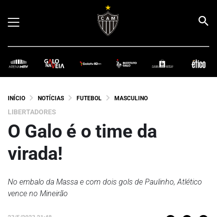
INÍCIO
NOTÍCIAS
FUTEBOL
MASCULINO
LIBERTADORES
O Galo é o time da
virada!
No embalo da Massa e com dois gols de Paulinho, Atlético
vence no Mineirão