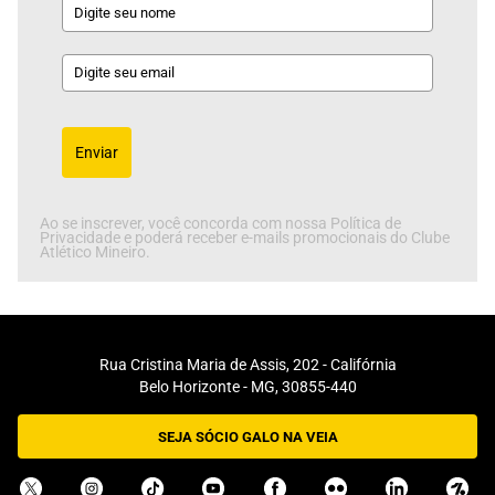
Enviar
Ao se inscrever, você concorda com nossa Política de
Privacidade e poderá receber e-mails promocionais do Clube
Atlético Mineiro.
Rua Cristina Maria de Assis, 202 - Califórnia
Belo Horizonte - MG, 30855-440
SEJA SÓCIO GALO NA VEIA