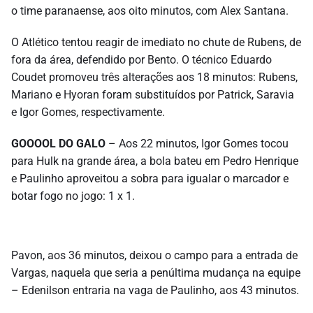
o time paranaense, aos oito minutos, com Alex Santana.
O Atlético tentou reagir de imediato no chute de Rubens, de
fora da área, defendido por Bento. O técnico Eduardo
Coudet promoveu três alterações aos 18 minutos: Rubens,
Mariano e Hyoran foram substituídos por Patrick, Saravia
e Igor Gomes, respectivamente.
GOOOOL DO GALO
– Aos 22 minutos, Igor Gomes tocou
para Hulk na grande área, a bola bateu em Pedro Henrique
e Paulinho aproveitou a sobra para igualar o marcador e
botar fogo no jogo: 1 x 1.
Pavon, aos 36 minutos, deixou o campo para a entrada de
Vargas, naquela que seria a penúltima mudança na equipe
– Edenilson entraria na vaga de Paulinho, aos 43 minutos.