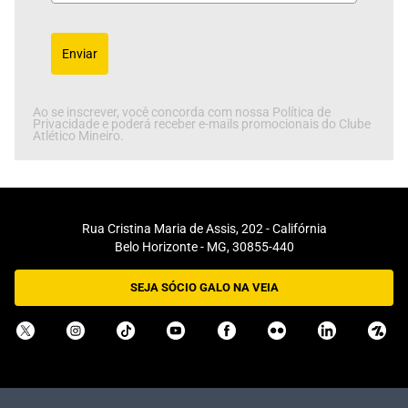
Enviar
Ao se inscrever, você concorda com nossa Política de
Privacidade e poderá receber e-mails promocionais do Clube
Atlético Mineiro.
Rua Cristina Maria de Assis, 202 - Califórnia
Belo Horizonte - MG, 30855-440
SEJA SÓCIO GALO NA VEIA