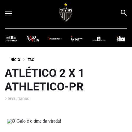
INÍCIO
TAG
ATLÉTICO 2 X 1
ATHLETICO-PR
2 RESULTADOS