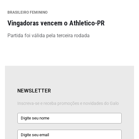
BRASILEIRO FEMININO
Vingadoras vencem o Athletico-PR
Partida foi válida pela terceira rodada
NEWSLETTER
Inscreva-se e receba promoções e novidades do Galo