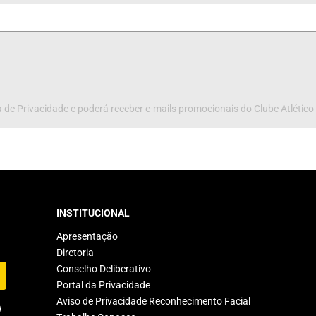
 de Privacidade e poderá receber e-mails promocionais do Clube Atlético
INSTITUCIONAL
Apresentação
Diretoria
Conselho Deliberativo
Portal da Privacidade
Aviso de Privacidade Reconhecimento Facial