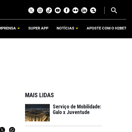
MPRENSA
SUPER APP
NOTÍCIAS
APOSTE COM O H2BET
MAIS LIDAS
Serviço de Mobilidade:
Galo x Juventude