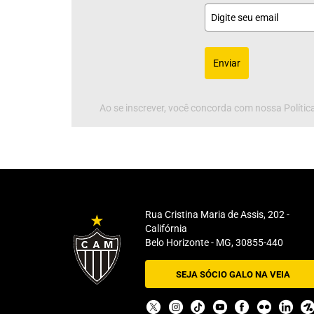
Enviar
Ao se inscrever, você concorda com nossa Política
Rua Cristina Maria de Assis, 202 -
Califórnia
Belo Horizonte - MG, 30855-440
SEJA SÓCIO GALO NA VEIA