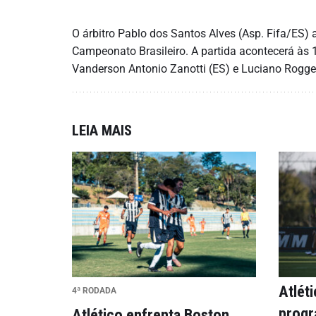
O árbitro Pablo dos Santos Alves (Asp. Fifa/ES) a
Campeonato Brasileiro. A partida acontecerá às 1
Vanderson Antonio Zanotti (ES) e Luciano Rogge
LEIA MAIS
Atlét
4ª RODADA
progr
Atlético enfrenta Boston