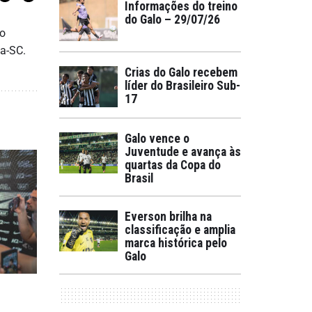
Informações do treino
do Galo – 29/07/26
do
ma-SC.
Crias do Galo recebem
líder do Brasileiro Sub-
17
Galo vence o
Juventude e avança às
quartas da Copa do
Brasil
Everson brilha na
classificação e amplia
marca histórica pelo
Galo