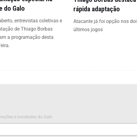
e do Galo
rápida adaptação
aberto, entrevistas coletivas e
Atacante já foi opção nos doi
ntação de Thiago Borbas
últimos jogos
am a programação desta
eira.
omoções e novidades do Galo