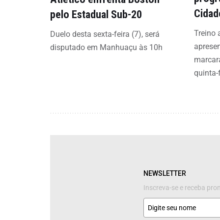
Cidad
pelo Estadual Sub-20
Treino 
Duelo desta sexta-feira (7), será
aprese
disputado em Manhuaçu às 10h
marcar
quinta-f
NEWSLETTER
Inscreva-se e receba pr