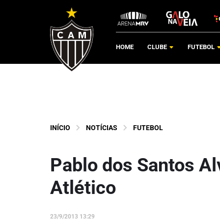
HOME
CLUBE
FUTEBOL
INÍCIO
NOTÍCIAS
FUTEBOL
Pablo dos Santos Al
Atlético
23/9/2013 13:29