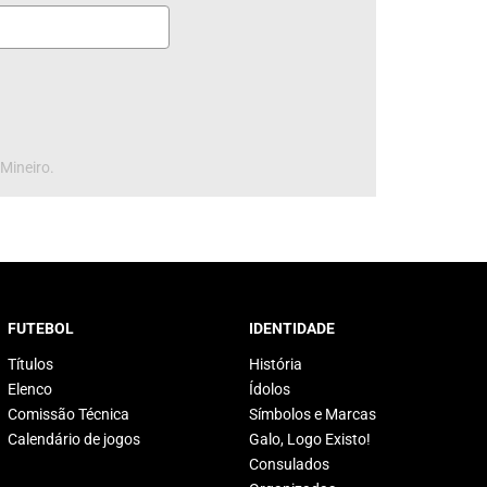
 Mineiro.
FUTEBOL
IDENTIDADE
Títulos
História
Elenco
Ídolos
Comissão Técnica
Símbolos e Marcas
Calendário de jogos
Galo, Logo Existo!
Consulados