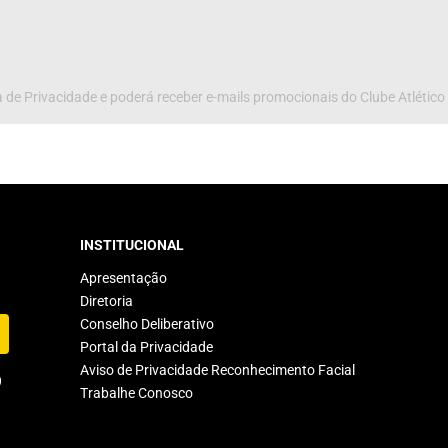
 de Privacidade e poderá receber e-mails promocionais do Clube Atlético
INSTITUCIONAL
Apresentação
Diretoria
Conselho Deliberativo
Portal da Privacidade
Aviso de Privacidade Reconhecimento Facial
Trabalhe Conosco