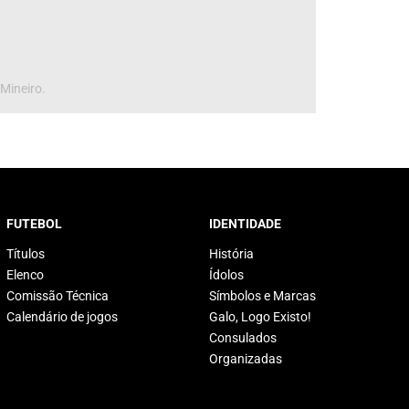
 Mineiro.
FUTEBOL
IDENTIDADE
Títulos
História
Elenco
Ídolos
Comissão Técnica
Símbolos e Marcas
Calendário de jogos
Galo, Logo Existo!
Consulados
Organizadas