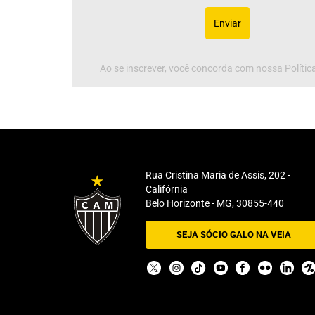
Enviar
Ao se inscrever, você concorda com nossa Política
Rua Cristina Maria de Assis, 202 -
Califórnia
Belo Horizonte - MG, 30855-440
SEJA SÓCIO GALO NA VEIA