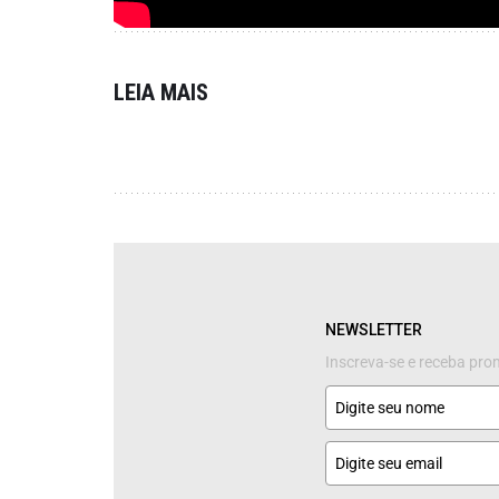
LEIA MAIS
NEWSLETTER
Inscreva-se e receba pr