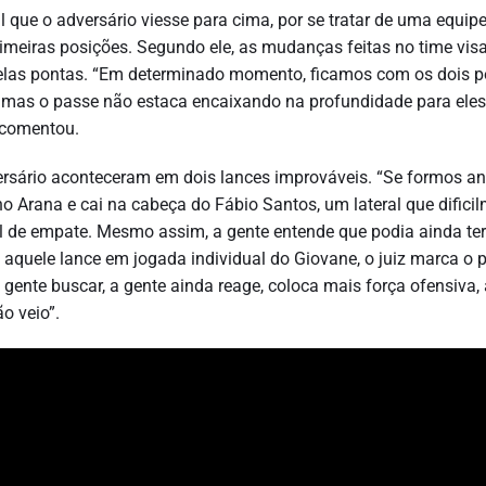
 que o adversário viesse para cima, por se tratar de uma equip
imeiras posições. Segundo ele, as mudanças feitas no time vi
pelas pontas. “Em determinado momento, ficamos com os dois p
, mas o passe não estaca encaixando na profundidade para eles
, comentou.
versário aconteceram em dois lances improváveis. “Se formos an
 Arana e cai na cabeça do Fábio Santos, um lateral que difici
l de empate. Mesmo assim, a gente entende que podia ainda ter
 aquele lance em jogada individual do Giovane, o juiz marca o p
ente buscar, a gente ainda reage, coloca mais força ofensiva, 
o veio”.