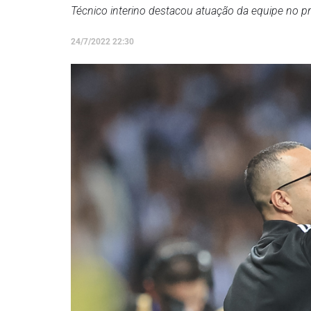
Técnico interino destacou atuação da equipe no p
24/7/2022 22:30