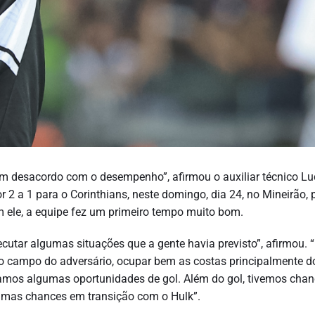
em desacordo com o desempenho”, afirmou o auxiliar técnico L
2 a 1 para o Corinthians, neste domingo, dia 24, no Mineirão, 
 ele, a equipe fez um primeiro tempo muito bom.
cutar algumas situações que a gente havia previsto”, afirmou. 
o campo do adversário, ocupar bem as costas principalmente d
 criamos algumas oportunidades de gol. Além do gol, tivemos cha
gumas chances em transição com o Hulk”.