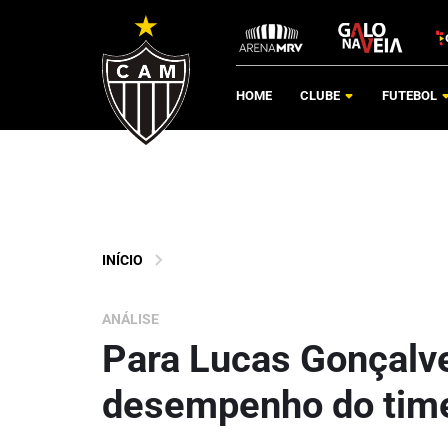
HOME
CLUBE
FUTEBOL
INÍCIO
ANÁLISE
Para Lucas Gonçalves
desempenho do tim