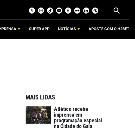
MPRENSA
SUPER APP
NOTÍCIAS
APOSTE COM O H2BET
MAIS LIDAS
Atlético recebe
imprensa em
programação especial
na Cidade do Galo