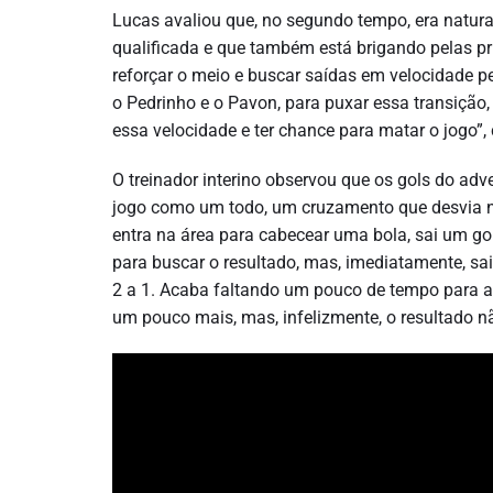
Lucas avaliou que, no segundo tempo, era natural
qualificada e que também está brigando pelas pr
reforçar o meio e buscar saídas em velocidade 
o Pedrinho e o Pavon, para puxar essa transição
essa velocidade e ter chance para matar o jogo”
O treinador interino observou que os gols do ad
jogo como um todo, um cruzamento que desvia no
entra na área para cabecear uma bola, sai um go
para buscar o resultado, mas, imediatamente, sai
2 a 1. Acaba faltando um pouco de tempo para a g
um pouco mais, mas, infelizmente, o resultado nã