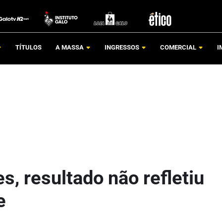
TÍTULOS
A MASSA
INGRESSOS
COMERCIAL
I
, resultado não refletiu
e