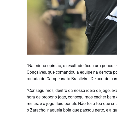
“Na minha opinião, o resultado ficou um pouco 
Gonçalves, que comandou a equipe na derrota por 
rodada do Campeonato Brasileiro. De acordo com
“Conseguimos, dentro da nossa ideia de jogo, exe
hora de propor o jogo, conseguimos encher bem 
meias, e o jogo fluiu por ali. Não foi à toa que
o Zaracho, naquela bola que passou perto, e al