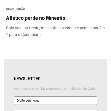
BRASILEIRÃO
Atlético perde no Mineirão
Galo saiu na frente, mas sofreu a virada e perdeu por 2 a
1 para o Corinthians
NEWSLETTER
Inscreva-se e receba promoções e novidades do Galo