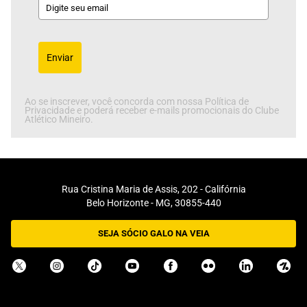
Enviar
Ao se inscrever, você concorda com nossa Política de
Privacidade e poderá receber e-mails promocionais do Clube
Atlético Mineiro.
Rua Cristina Maria de Assis, 202 - Califórnia
Belo Horizonte - MG, 30855-440
SEJA SÓCIO GALO NA VEIA