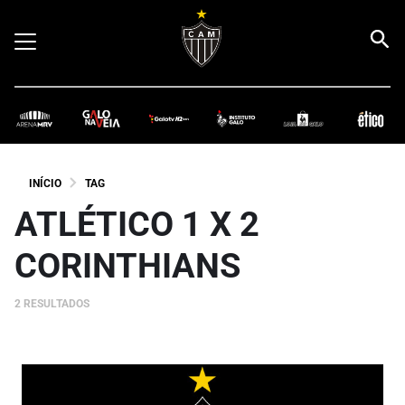
INÍCIO
TAG
ATLÉTICO 1 X 2
CORINTHIANS
2 RESULTADOS