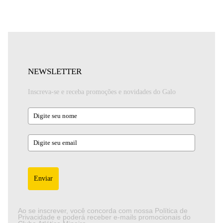
NEWSLETTER
Inscreva-se e receba promoções e novidades do Galo
Enviar
Ao se inscrever, você concorda com nossa Política de
Privacidade e poderá receber e-mails promocionais do