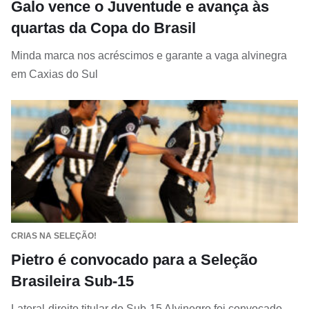
Galo vence o Juventude e avança às
quartas da Copa do Brasil
Minda marca nos acréscimos e garante a vaga alvinegra
em Caxias do Sul
CRIAS NA SELEÇÃO!
Pietro é convocado para a Seleção
Brasileira Sub-15
Lateral-direito titular do Sub-15 Alvinegro foi convocado