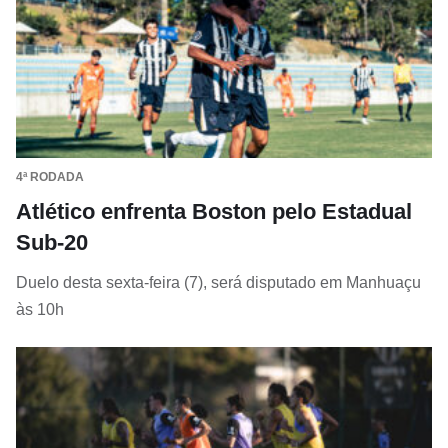
4ª RODADA
Atlético enfrenta Boston pelo Estadual
Sub-20
Duelo desta sexta-feira (7), será disputado em Manhuaçu
às 10h