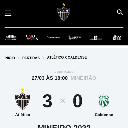
ATLÉTICO X CALDENSE
INÍCIO
PARTIDAS
#camxaac
27/03 ÀS 18:00
MINEIRÃO
3
0
Atlético
Caldense
MINEIRO 2022