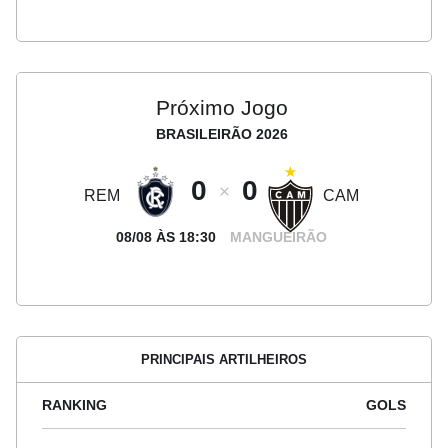
Próximo Jogo
BRASILEIRÃO 2026
0
0
REM
CAM
08/08 ÀS 18:30
MANGUEIRÃO
PRINCIPAIS ARTILHEIROS
RANKING
GOLS