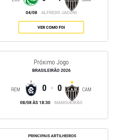
04/08
ALFREDO JACONI
VER COMO FOI
Próximo Jogo
BRASILEIRÃO 2026
0
0
REM
CAM
08/08 ÀS 18:30
MANGUEIRÃO
PRINCIPAIS ARTILHEIROS