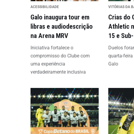
ACESSIBILIDADE
VITÓRIAS DA B
Galo inaugura tour em
Crias do 
libras e audiodescrição
Athletic 
na Arena MRV
15 e Sub
Iniciativa fortalece o
Duelos fora
compromisso do Clube com
quarta-feira
uma experiência
Galo
verdadeiramente inclusiva