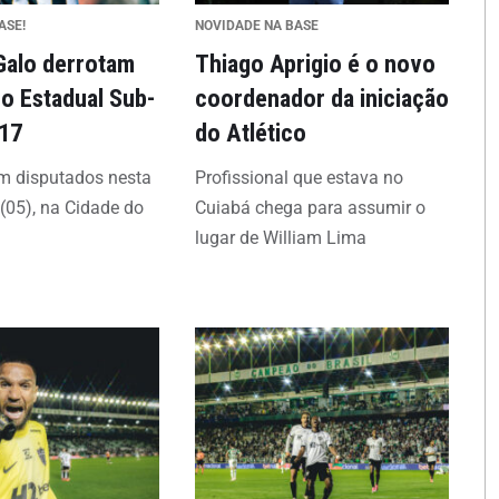
ASE!
NOVIDADE NA BASE
Galo derrotam
Thiago Aprigio é o novo
no Estadual Sub-
coordenador da iniciação
-17
do Atlético
m disputados nesta
Profissional que estava no
 (05), na Cidade do
Cuiabá chega para assumir o
lugar de William Lima