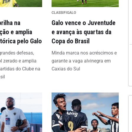
CLASSIFIGALO
rilha na
Galo vence o Juventude
ação e amplia
e avança às quartas da
tórica pelo Galo
Copa do Brasil
 grandes defesas,
Minda marca nos acréscimos e
ol zerado e amplia
garante a vaga alvinegra em
partidas do Clube na
Caxias do Sul
sil