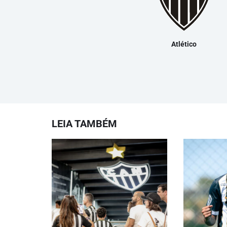
Atlético
LEIA TAMBÉM