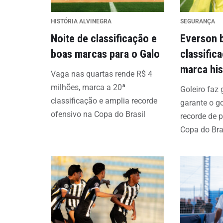
HISTÓRIA ALVINEGRA
SEGURANÇA
Noite de classificação e
Everson b
boas marcas para o Galo
classific
marca his
Vaga nas quartas rende R$ 4
milhões, marca a 20ª
Goleiro faz
classificação e amplia recorde
garante o g
ofensivo na Copa do Brasil
recorde de 
Copa do Bra