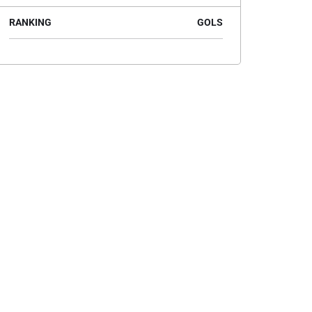
RANKING
GOLS