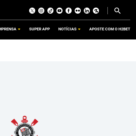
MPRENSA
SUPER APP
NOTÍCIAS
APOSTE COM O H2BET