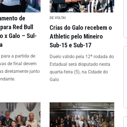
amento de
DE VOLTA!
para Red Bull
Crias do Galo recebem o
o x Galo – Sul-
Athletic pelo Mineiro
a
Sub-15 e Sub-17
 para a partida de
Duelo válido pela 12ª rodada do
avas de final devem
Estadual será disputado nesta
as diretamente junto
quarta-feira (5), na Cidade do
ndante.
Galo