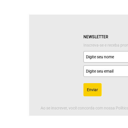
NEWSLETTER
Inscreva-se e receba pr
Enviar
Ao se inscrever, você concorda com nossa Política