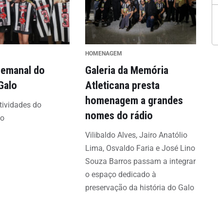
HOMENAGEM
emanal do
Galeria da Memória
 Galo
Atleticana presta
homenagem a grandes
tividades do
nomes do rádio
lo
Vilibaldo Alves, Jairo Anatólio
Lima, Osvaldo Faria e José Lino
Souza Barros passam a integrar
o espaço dedicado à
preservação da história do Galo