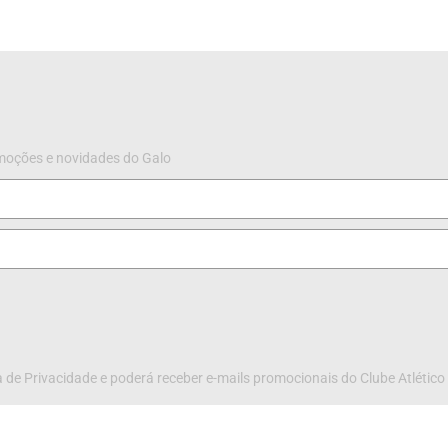
omoções e novidades do Galo
 de Privacidade e poderá receber e-mails promocionais do Clube Atlético