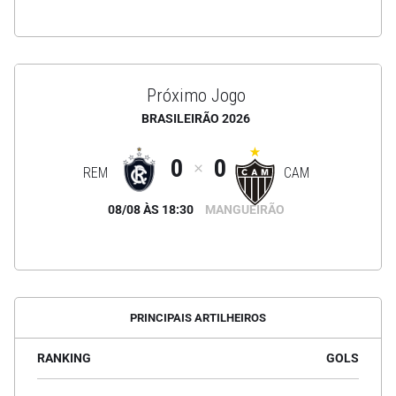
Próximo Jogo
BRASILEIRÃO 2026
0
0
REM
CAM
08/08 ÀS 18:30
MANGUEIRÃO
PRINCIPAIS ARTILHEIROS
RANKING
GOLS