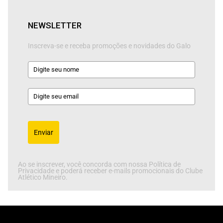
NEWSLETTER
Inscreva-se e receba promoções e novidades do Galo
Enviar
Ao se inscrever, você concorda com nossa Política de
Privacidade e poderá receber e-mails promocionais do Clube
Atlético Mineiro.