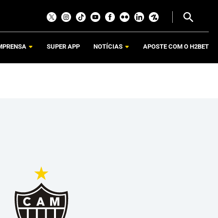
MPRENSA
SUPER APP
NOTÍCIAS
APOSTE COM O H2BET