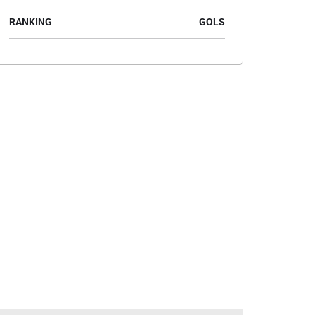
RANKING
GOLS