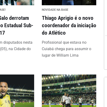
ASE!
NOVIDADE NA BASE
Galo derrotam
Thiago Aprigio é o novo
no Estadual Sub-
coordenador da iniciação
-17
do Atlético
m disputados nesta
Profissional que estava no
 (05), na Cidade do
Cuiabá chega para assumir o
lugar de William Lima