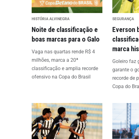
HISTÓRIA ALVINEGRA
SEGURANÇA
Noite de classificação e
Everson b
boas marcas para o Galo
classific
marca his
Vaga nas quartas rende R$ 4
milhões, marca a 20ª
Goleiro faz
classificação e amplia recorde
garante o g
ofensivo na Copa do Brasil
recorde de 
Copa do Bra