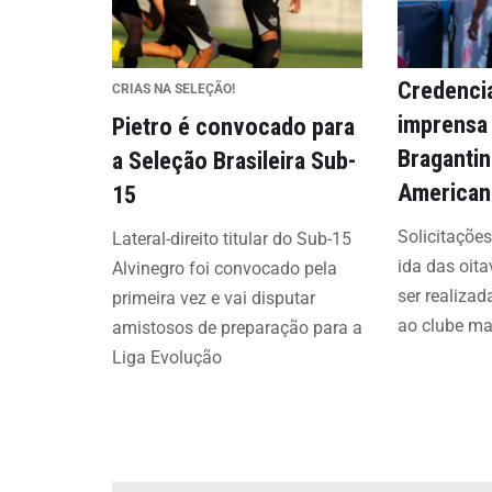
Credenci
CRIAS NA SELEÇÃO!
imprensa 
Pietro é convocado para
Bragantin
a Seleção Brasileira Sub-
American
15
Solicitações
Lateral-direito titular do Sub-15
ida das oit
Alvinegro foi convocado pela
ser realizad
primeira vez e vai disputar
ao clube ma
amistosos de preparação para a
Liga Evolução