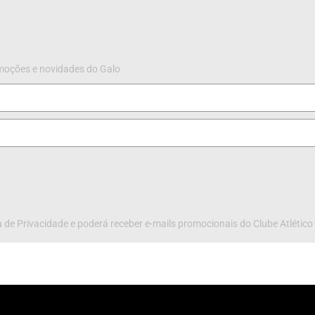
omoções e novidades do Galo
 de Privacidade e poderá receber e-mails promocionais do Clube Atlético