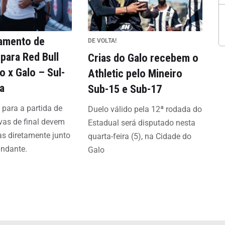
amento de
DE VOLTA!
para Red Bull
Crias do Galo recebem o
o x Galo – Sul-
Athletic pelo Mineiro
a
Sub-15 e Sub-17
 para a partida de
Duelo válido pela 12ª rodada do
avas de final devem
Estadual será disputado nesta
as diretamente junto
quarta-feira (5), na Cidade do
ndante.
Galo