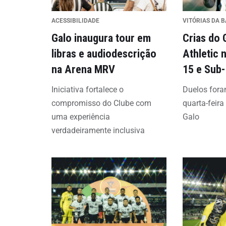
ACESSIBILIDADE
VITÓRIAS DA B
Galo inaugura tour em
Crias do 
libras e audiodescrição
Athletic 
na Arena MRV
15 e Sub
Iniciativa fortalece o
Duelos fora
compromisso do Clube com
quarta-feira
uma experiência
Galo
verdadeiramente inclusiva