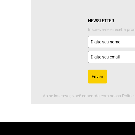
NEWSLETTER
Inscreva-se e receba pr
Enviar
Ao se inscrever, você concorda com nossa Política