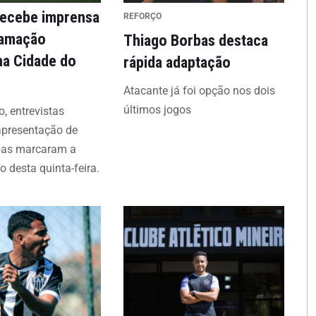
recebe imprensa
REFORÇO
ramação
Thiago Borbas destaca
na Cidade do
rápida adaptação
Atacante já foi opção nos dois
últimos jogos
o, entrevistas
 apresentação de
bas marcaram a
 desta quinta-feira.