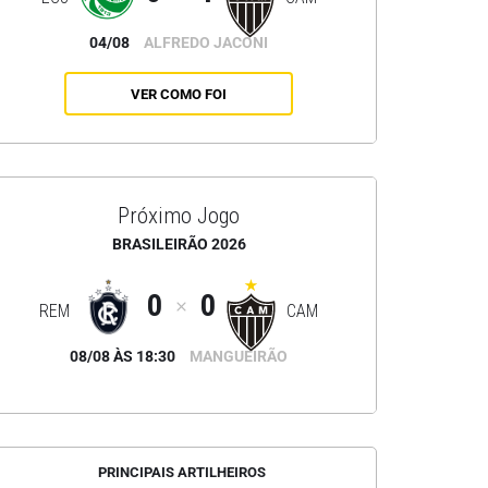
04/08
ALFREDO JACONI
VER COMO FOI
Próximo Jogo
BRASILEIRÃO 2026
0
0
REM
CAM
08/08 ÀS 18:30
MANGUEIRÃO
PRINCIPAIS ARTILHEIROS