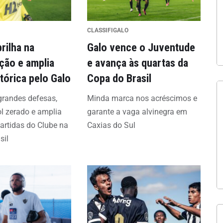
CLASSIFIGALO
rilha na
Galo vence o Juventude
ação e amplia
e avança às quartas da
tórica pelo Galo
Copa do Brasil
 grandes defesas,
Minda marca nos acréscimos e
ol zerado e amplia
garante a vaga alvinegra em
partidas do Clube na
Caxias do Sul
sil