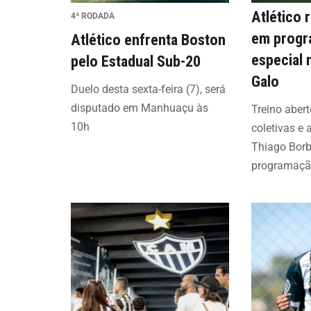
Atlético 
4ª RODADA
em prog
Atlético enfrenta Boston
especial 
pelo Estadual Sub-20
Galo
Duelo desta sexta-feira (7), será
disputado em Manhuaçu às
Treino abert
10h
coletivas e
Thiago Bor
programação