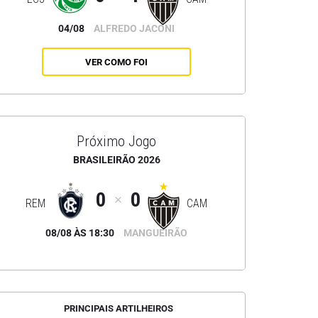
04/08
ALFREDO JACONI
VER COMO FOI
Próximo Jogo
BRASILEIRÃO 2026
0
0
REM
CAM
08/08 ÀS 18:30
MANGUEIRÃO
PRINCIPAIS ARTILHEIROS