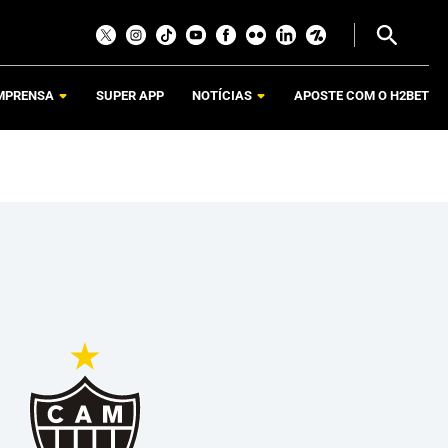
MPRENSA
SUPER APP
NOTÍCIAS
APOSTE COM O H2BET