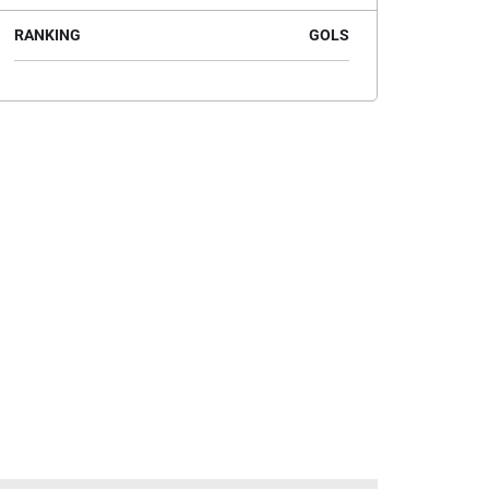
RANKING
GOLS