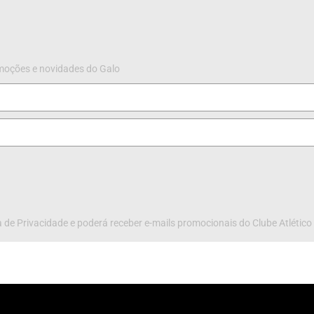
omoções e novidades do Galo
 de Privacidade e poderá receber e-mails promocionais do Clube Atlético