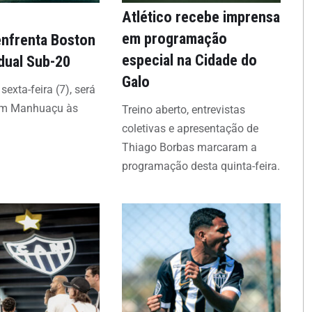
Atlético recebe imprensa
em programação
enfrenta Boston
especial na Cidade do
dual Sub-20
Galo
sexta-feira (7), será
em Manhuaçu às
Treino aberto, entrevistas
coletivas e apresentação de
Thiago Borbas marcaram a
programação desta quinta-feira.