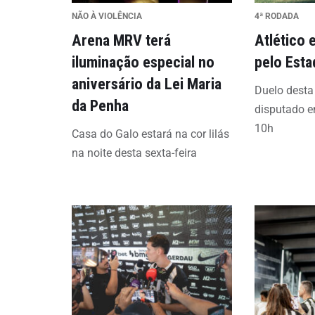
NÃO À VIOLÊNCIA
4ª RODADA
Arena MRV terá
Atlético 
iluminação especial no
pelo Esta
aniversário da Lei Maria
Duelo desta 
da Penha
disputado 
10h
Casa do Galo estará na cor lilás
na noite desta sexta-feira