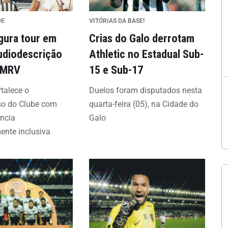
DE
VITÓRIAS DA BASE!
gura tour em
Crias do Galo derrotam
audiodescrição
Athletic no Estadual Sub-
 MRV
15 e Sub-17
rtalece o
Duelos foram disputados nesta
o do Clube com
quarta-feira (05), na Cidade do
ncia
Galo
ente inclusiva