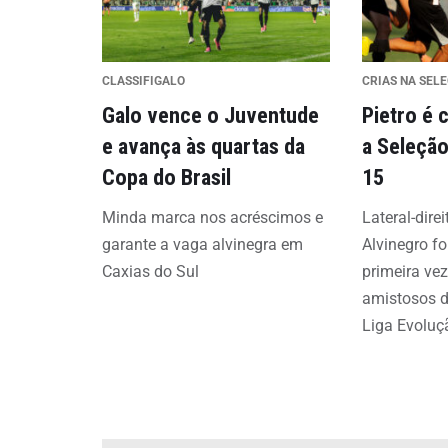
CLASSIFIGALO
CRIAS NA SEL
Galo vence o Juventude
Pietro é
e avança às quartas da
a Seleção
Copa do Brasil
15
Minda marca nos acréscimos e
Lateral-dire
garante a vaga alvinegra em
Alvinegro f
Caxias do Sul
primeira vez
amistosos d
Liga Evoluç