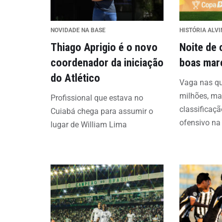
NOVIDADE NA BASE
HISTÓRIA ALV
Thiago Aprigio é o novo
Noite de 
coordenador da iniciação
boas mar
do Atlético
Vaga nas qu
milhões, ma
Profissional que estava no
classificaç
Cuiabá chega para assumir o
ofensivo na
lugar de William Lima