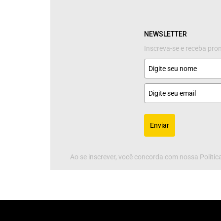
NEWSLETTER
Inscreva-se e receba pr
Enviar
Ao se inscrever, você concorda com nossa Política