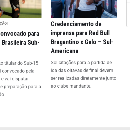
Credenciamento de
EÇÃO!
imprensa para Red Bull
 convocado para
Bragantino x Galo – Sul-
 Brasileira Sub-
Americana
Solicitações para a partida de
ito titular do Sub-15
ida das oitavas de final devem
oi convocado pela
ser realizadas diretamente junto
 e vai disputar
ao clube mandante.
e preparação para a
ão