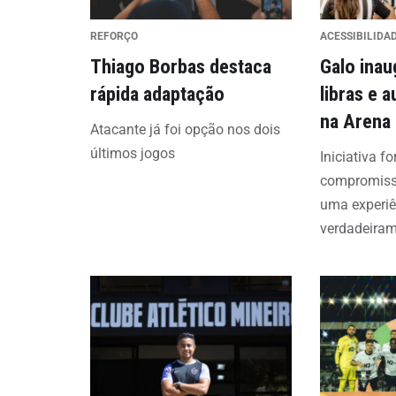
REFORÇO
ACESSIBILIDA
Thiago Borbas destaca
Galo inau
rápida adaptação
libras e 
na Arena
Atacante já foi opção nos dois
últimos jogos
Iniciativa fo
compromiss
uma experiê
verdadeiram