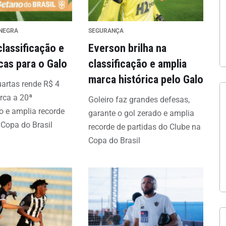
INEGRA
SEGURANÇA
classificação e
Everson brilha na
cas para o Galo
classificação e amplia
marca histórica pelo Galo
artas rende R$ 4
rca a 20ª
Goleiro faz grandes defesas,
ão e amplia recorde
garante o gol zerado e amplia
 Copa do Brasil
recorde de partidas do Clube na
Copa do Brasil