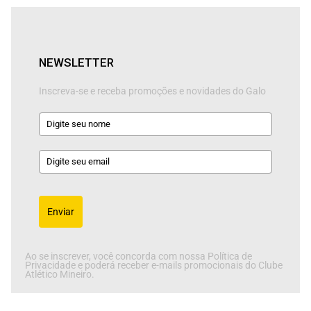
NEWSLETTER
Inscreva-se e receba promoções e novidades do Galo
Enviar
Ao se inscrever, você concorda com nossa Política de
Privacidade e poderá receber e-mails promocionais do Clube
Atlético Mineiro.