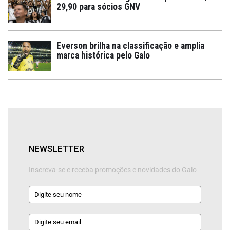
29,90 para sócios GNV
Everson brilha na classificação e amplia
marca histórica pelo Galo
NEWSLETTER
Inscreva-se e receba promoções e novidades do Galo