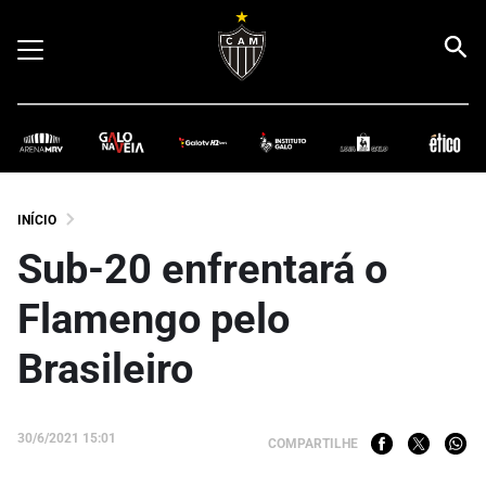
INÍCIO
Sub-20 enfrentará o
Flamengo pelo
Brasileiro
30/6/2021 15:01
COMPARTILHE