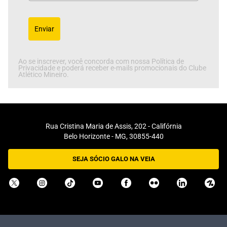
Enviar
Ao se inscrever, você concorda com nossa Política de
Privacidade e poderá receber e-mails promocionais do Clube
Atlético Mineiro.
Rua Cristina Maria de Assis, 202 - Califórnia
Belo Horizonte - MG, 30855-440
SEJA SÓCIO GALO NA VEIA