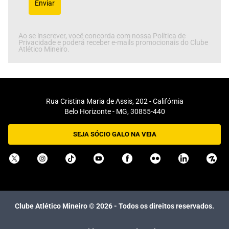
Enviar
Ao se inscrever, você concorda com nossa Política de
Privacidade e poderá receber e-mails promocionais do Clube
Atlético Mineiro.
Rua Cristina Maria de Assis, 202 - Califórnia
Belo Horizonte - MG, 30855-440
SEJA SÓCIO GALO NA VEIA
Clube Atlético Mineiro ©
2026
- Todos os direitos reservados.