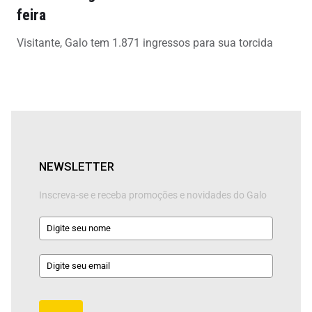
feira
Visitante, Galo tem 1.871 ingressos para sua torcida
NEWSLETTER
Inscreva-se e receba promoções e novidades do Galo