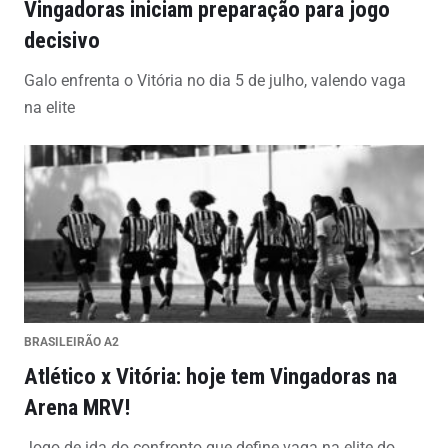
Vingadoras iniciam preparação para jogo
decisivo
Galo enfrenta o Vitória no dia 5 de julho, valendo vaga
na elite
BRASILEIRÃO A2
Atlético x Vitória: hoje tem Vingadoras na
Arena MRV!
Jogo de ida do confronto que define vaga na elite do