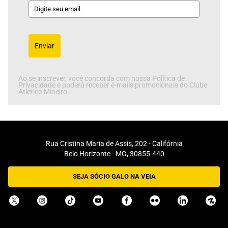
Enviar
Ao se inscrever, você concorda com nossa Política de
Privacidade e poderá receber e-mails promocionais do Clube
Atlético Mineiro.
Rua Cristina Maria de Assis, 202 - Califórnia
Belo Horizonte - MG, 30855-440
SEJA SÓCIO GALO NA VEIA