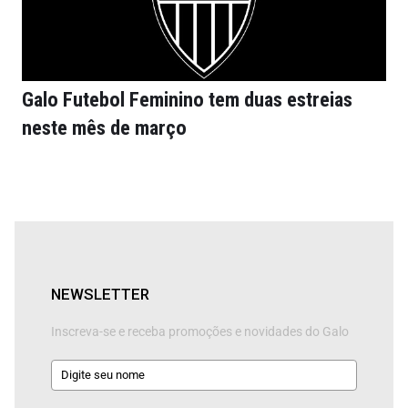
Galo Futebol Feminino tem duas estreias
neste mês de março
NEWSLETTER
Inscreva-se e receba promoções e novidades do Galo