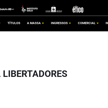
TÍTULOS
A MASSA
INGRESSOS
COMERCIAL
I
 LIBERTADORES