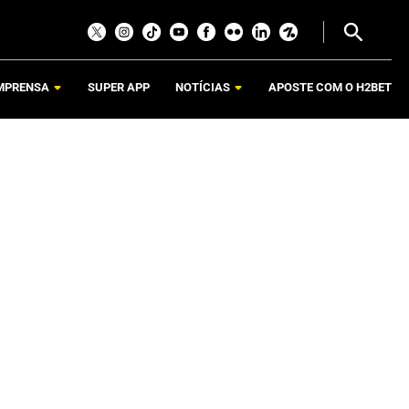
MPRENSA
SUPER APP
NOTÍCIAS
APOSTE COM O H2BET