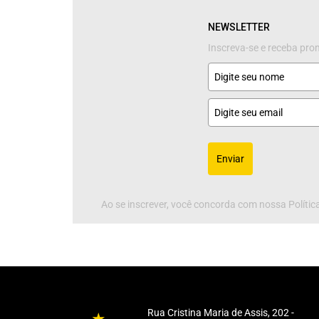
NEWSLETTER
Inscreva-se e receba pr
Enviar
Ao se inscrever, você concorda com nossa Política
Rua Cristina Maria de Assis, 202 -