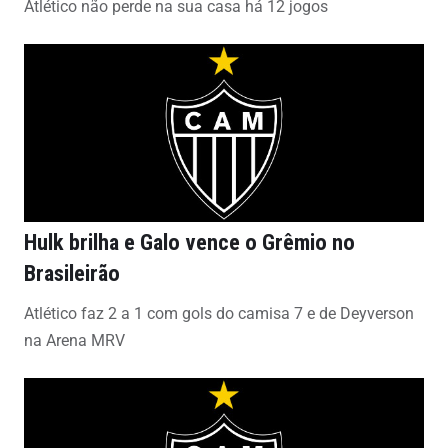
Atlético não perde na sua casa há 12 jogos
Hulk brilha e Galo vence o Grêmio no
Brasileirão
Atlético faz 2 a 1 com gols do camisa 7 e de Deyverson
na Arena MRV