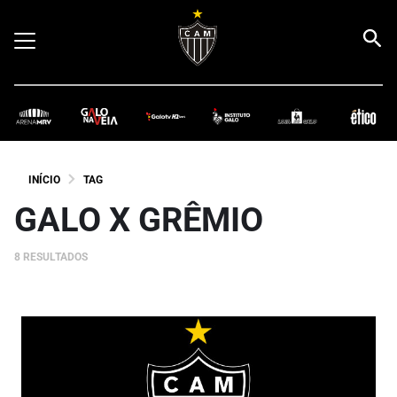
INÍCIO
TAG
GALO X GRÊMIO
8 RESULTADOS