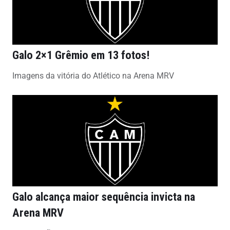
Galo 2×1 Grêmio em 13 fotos!
Imagens da vitória do Atlético na Arena MRV
Galo alcança maior sequência invicta na
Arena MRV