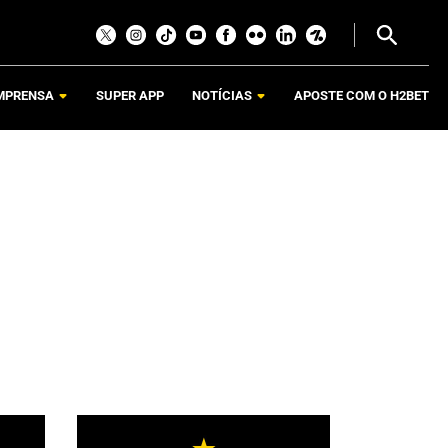
MPRENSA
SUPER APP
NOTÍCIAS
APOSTE COM O H2BET