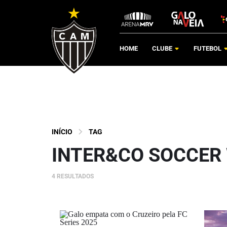
HOME
CLUBE
FUTEBOL
INÍCIO
TAG
INTER&CO SOCCER
4 RESULTADOS