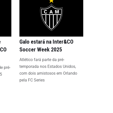
e
Galo estará na Inter&CO
&CO
Soccer Week 2025
Atlético fará parte da pré-
temporada nos Estados Unidos,
e pré-
com dois amistosos em Orlando
25
pela FC Series