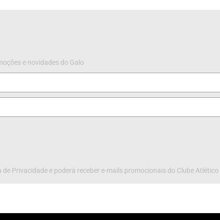
omoções e novidades do Galo
 de Privacidade e poderá receber e-mails promocionais do Clube Atlético