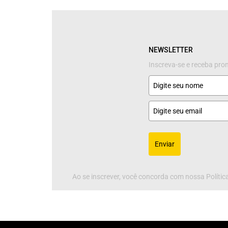
NEWSLETTER
Inscreva-se e receba pr
Enviar
Ao se inscrever, você concorda com nossa Política