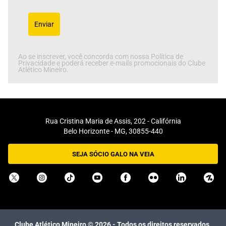
Enviar
Ao se inscrever, você concorda com nossa Política de
Privacidade e poderá receber e-mails promocionais do Clube
Atlético Mineiro.
Rua Cristina Maria de Assis, 202 - Califórnia
Belo Horizonte - MG, 30855-440
SEJA SÓCIO GALO NA VEIA
Clube Atlético Mineiro ©
2026
- Todos os direitos reservados.