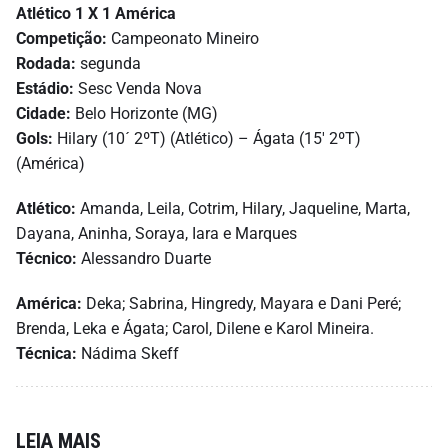
Atlético 1 X 1 América
Competição:
Campeonato Mineiro
Rodada:
segunda
Estádio:
Sesc Venda Nova
Cidade:
Belo Horizonte (MG)
Gols:
Hilary (10´ 2ºT) (Atlético) – Ágata (15′ 2ºT)
(América)
Atlético:
Amanda, Leila, Cotrim, Hilary, Jaqueline, Marta,
Dayana, Aninha, Soraya, Iara e Marques
Técnico:
Alessandro Duarte
América:
Deka; Sabrina, Hingredy, Mayara e Dani Peré;
Brenda, Leka e Ágata; Carol, Dilene e Karol Mineira.
Técnica:
Nádima Skeff
LEIA MAIS