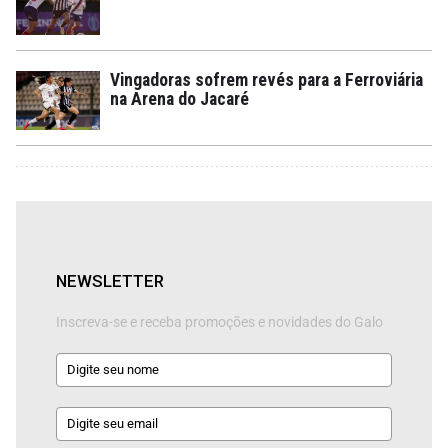
Vingadoras sofrem revés para a Ferroviária
na Arena do Jacaré
NEWSLETTER
Inscreva-se e receba promoções e novidades do Galo