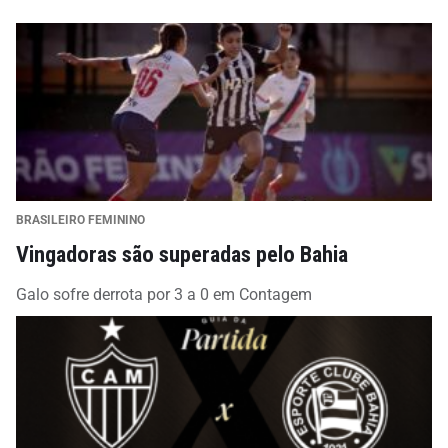
BRASILEIRO FEMININO
Vingadoras são superadas pelo Bahia
Galo sofre derrota por 3 a 0 em Contagem