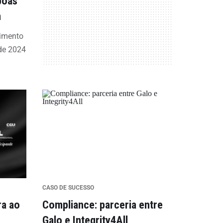
boas
a
cimento
de 2024
CASO DE SUCESSO
ra ao
Compliance: parceria entre
Galo e Integrity4All