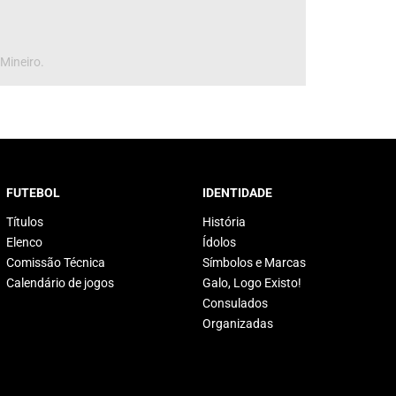
 Mineiro.
FUTEBOL
IDENTIDADE
Títulos
História
Elenco
Ídolos
Comissão Técnica
Símbolos e Marcas
Calendário de jogos
Galo, Logo Existo!
Consulados
Organizadas