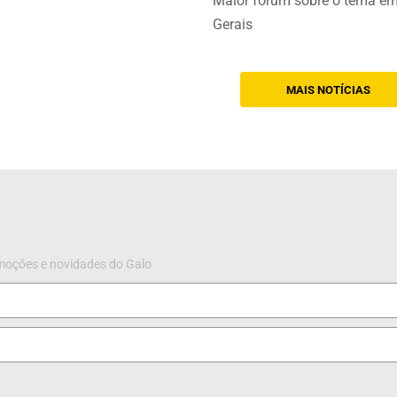
Maior fórum sobre o tema e
Gerais
MAIS NOTÍCIAS
omoções e novidades do Galo