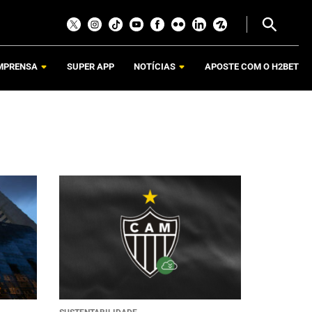
MPRENSA
SUPER APP
NOTÍCIAS
APOSTE COM O H2BET