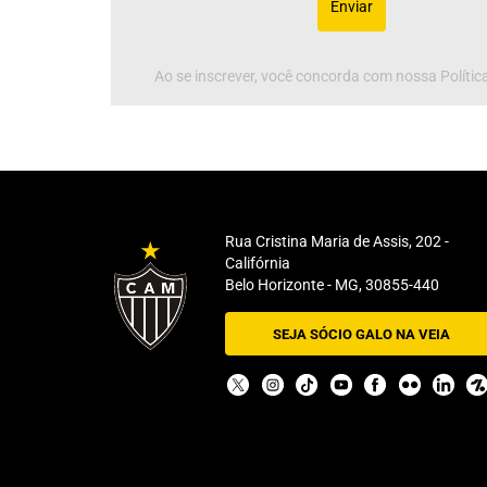
Enviar
Ao se inscrever, você concorda com nossa Política
Rua Cristina Maria de Assis, 202 -
Califórnia
Belo Horizonte - MG, 30855-440
SEJA SÓCIO GALO NA VEIA