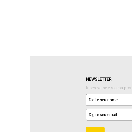
NEWSLETTER
Inscreva-se e receba pr