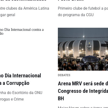
ntre clubes da América Latina
Primeiro clube de futebol a pa
ugar geral
do programa da CGU
no Dia Internacional
DEBATES
a a Corrupção
Arena MRV será sede d
Congresso de Integrid
ha do Escritório da ONU
BH
rogas e Crime