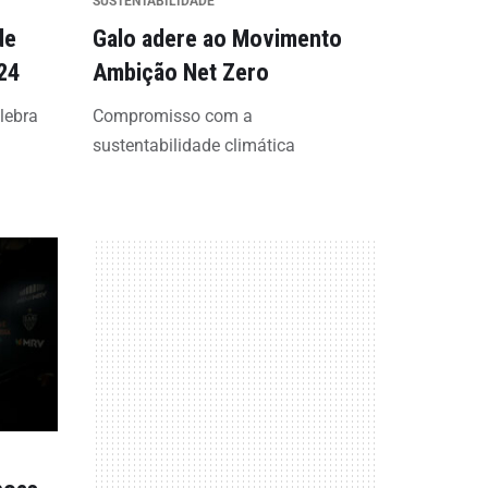
SUSTENTABILIDADE
de
Galo adere ao Movimento
24
Ambição Net Zero
lebra
Compromisso com a
sustentabilidade climática