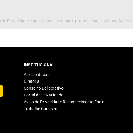
 de Privacidade e poderá receber e-mails promocionais do Clube Atlético
INSTITUCIONAL
Apresentação
Diretoria
Conselho Deliberativo
Portal da Privacidade
Aviso de Privacidade Reconhecimento Facial
Trabalhe Conosco