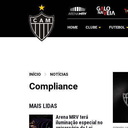
HOME
CLUBE
FUTEBOL
INÍCIO
NOTÍCIAS
Compliance
MAIS LIDAS
Arena MRV terá
iluminação especial no