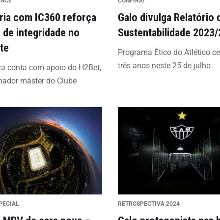
ANCE
CONFIRA!
ria com IC360 reforça
Galo divulga Relatório 
 de integridade no
Sustentabilidade 2023/
te
Programa Ético do Atlético ce
três anos neste 25 de julho
iva conta com apoio do H2Bet,
nador máster do Clube
PECIAL
RETROSPECTIVA 2024