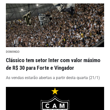
DOMINGO
Clássico tem setor Inter com valor máximo
de R$ 30 para Forte e Vingador
As vendas estarão abertas a partir desta quarta (21/1)