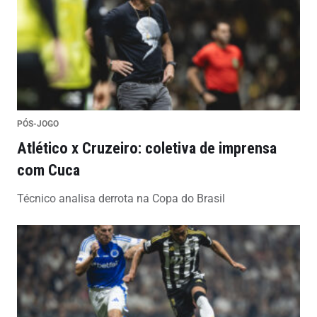
PÓS-JOGO
Atlético x Cruzeiro: coletiva de imprensa
com Cuca
Técnico analisa derrota na Copa do Brasil