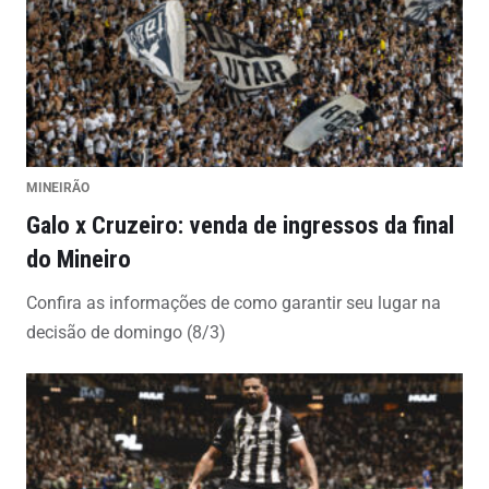
MINEIRÃO
Galo x Cruzeiro: venda de ingressos da final
do Mineiro
Confira as informações de como garantir seu lugar na
decisão de domingo (8/3)