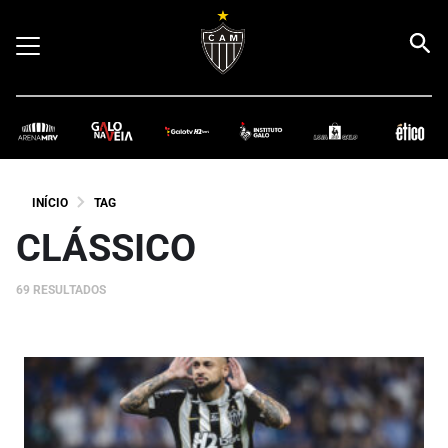
INÍCIO
TAG
CLÁSSICO
69 RESULTADOS