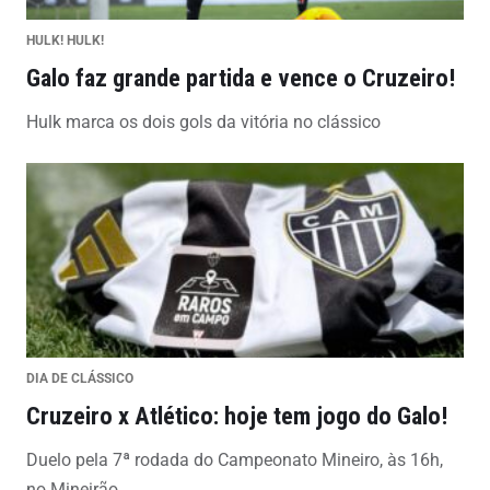
HULK! HULK!
Galo faz grande partida e vence o Cruzeiro!
Hulk marca os dois gols da vitória no clássico
DIA DE CLÁSSICO
Cruzeiro x Atlético: hoje tem jogo do Galo!
Duelo pela 7ª rodada do Campeonato Mineiro, às 16h,
no Mineirão